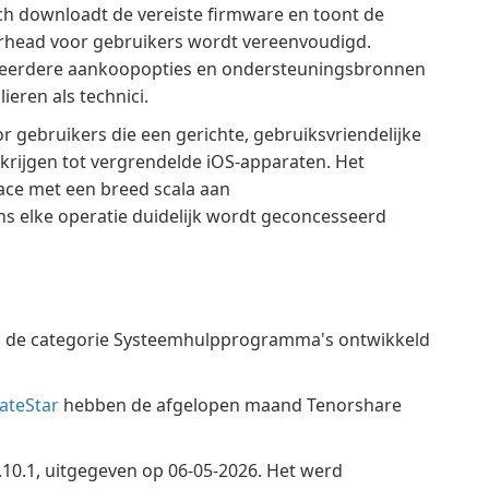
h downloadt de vereiste firmware en toont de
rhead voor gebruikers wordt vereenvoudigd.
erdere aankoopopties en ondersteuningsbronnen
ieren als technici.
r gebruikers die een gerichte, gebruiksvriendelijke
rijgen tot vergrendelde iOS-apparaten. Het
ace met een breed scala aan
ens elke operatie duidelijk wordt geconcesseerd
n de categorie Systeemhulpprogramma's ontwikkeld
ateStar
hebben de afgelopen maand Tenorshare
.10.1, uitgegeven op 06-05-2026. Het werd