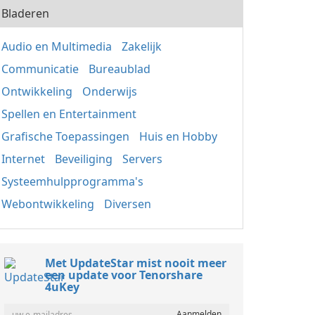
Bladeren
Audio en Multimedia
Zakelijk
Communicatie
Bureaublad
Ontwikkeling
Onderwijs
Spellen en Entertainment
Grafische Toepassingen
Huis en Hobby
Internet
Beveiliging
Servers
Systeemhulpprogramma's
Webontwikkeling
Diversen
Met UpdateStar mist nooit meer
een update voor Tenorshare
4uKey