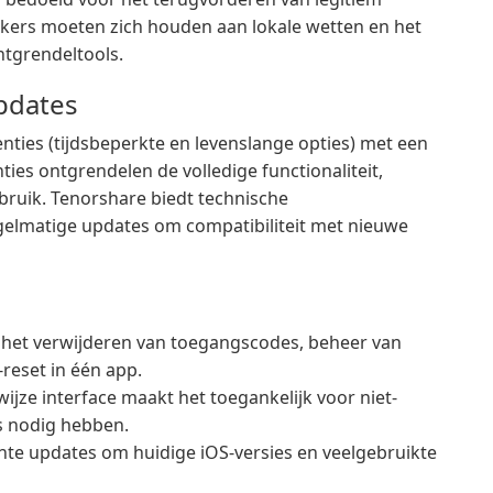
ikers moeten zich houden aan lokale wetten en het
ntgrendeltools.
pdates
ties (tijdsbeperkte en levenslange opties) met een
ties ontgrendelen de volledige functionaliteit,
bruik. Tenorshare biedt technische
gelmatige updates om compatibiliteit met nieuwe
het verwijderen van toegangscodes, beheer van
reset in één app.
jze interface maakt het toegankelijk voor niet-
s nodig hebben.
e updates om huidige iOS-versies en veelgebruikte