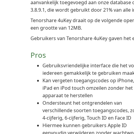
aanvankelijk toegevoegd aan onze database 
3.8.9.1, die wordt gebruikt door 21% van alle in
Tenorshare 4uKey draait op de volgende ope
een grootte van 12MB.
Gebruikers van Tenorshare 4uKey gaven het e
Pros
Gebruiksvriendelijke interface die het v
iedereen gemakkelijk te gebruiken maa
Kan vergeten toegangscodes op iPhone
iPad en iPod touch omzeilen zonder het
apparaat te herstellen
Ondersteunt het ontgrendelen van
verschillende soorten toegangscodes, z
4-cijferig, 6-cijferig, Touch ID en Face ID
Hiermee kunnen gebruikers Apple ID
eenvoudig verwijderen zonder wachtw