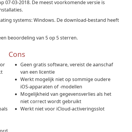
op 07-03-2018. De meest voorkomende versie is
stallaties.
rating systems: Windows. De download-bestand heeft
en beoordeling van 5 op 5 sterren.
Cons
oor
Geen gratis software, vereist de aanschaf
kt
van een licentie
,
Werkt mogelijk niet op sommige oudere
iOS-apparaten of -modellen
Mogelijkheid van gegevensverlies als het
niet correct wordt gebruikt
oals
Werkt niet voor iCloud-activeringsslot
oord