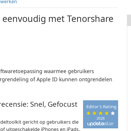
ewerken
 eenvoudig met Tenorshare
softwaretoepassing waarmee gebruikers
grendeling of Apple ID kunnen ontgrendelen
ecensie: Snel, Gefocust
Editor's Rating
2026
eltoolkit gericht op gebruikers die
 of uitgeschakelde iPhones en iPads.